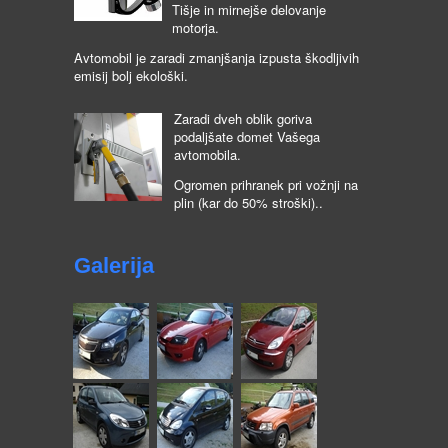
Tišje in mirnejše delovanje
motorja.
Avtomobil je zaradi zmanjšanja izpusta škodljivih
emisij bolj ekološki.
Zaradi dveh oblik goriva
podaljšate domet Vašega
avtomobila.
Ogromen prihranek pri vožnji na
plin (kar do 50% stroški)..
Galerija