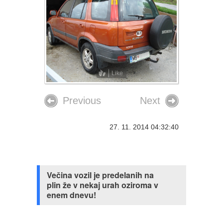
Like
Previous
Next
27. 11. 2014 04:32:40
Večina vozil je predelanih na
plin že v nekaj urah oziroma v
enem dnevu!