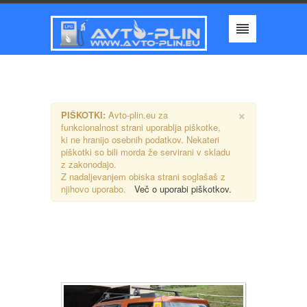
×
PIŠKOTKI:
Avto-plin.eu za
funkcionalnost strani uporablja piškotke,
ki ne hranijo osebnih podatkov. Nekateri
piškotki so bili morda že servirani v skladu
z zakonodajo.
Z nadaljevanjem obiska strani soglašaš z
njihovo uporabo.
Več o uporabi piškotkov.