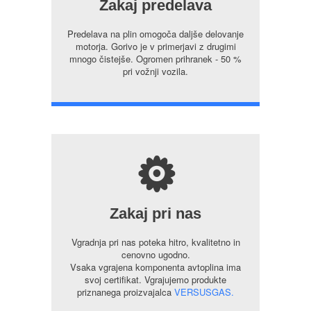
Zakaj predelava
Predelava na plin omogoča daljše delovanje
motorja. Gorivo je v primerjavi z drugimi
mnogo čistejše. Ogromen prihranek - 50 %
pri vožnji vozila.
s
Zakaj pri nas
Vgradnja pri nas poteka hitro, kvalitetno in
cenovno ugodno.
Vsaka vgrajena komponenta avtoplina ima
svoj certifikat. Vgrajujemo produkte
priznanega proizvajalca
VERSUSGAS.