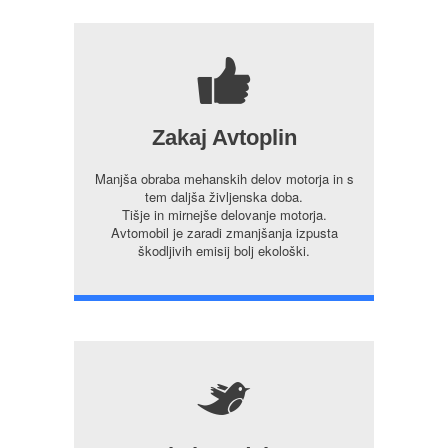
7
Zakaj Avtoplin
Manjša obraba mehanskih delov motorja in s
tem daljša življenska doba.
Tišje in mirnejše delovanje motorja.
Avtomobil je zaradi zmanjšanja izpusta
škodljivih emisij bolj ekološki.
5