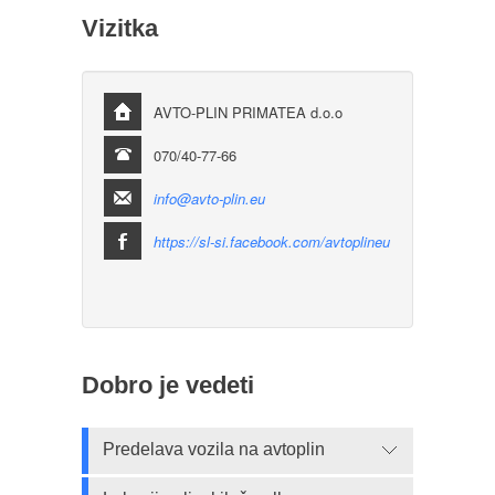
Vizitka
AVTO-PLIN PRIMATEA d.o.o
070/40-77-66
info@avto-plin.eu
https://sl-si.facebook.com/avtoplineu
Dobro je vedeti
Predelava vozila na avtoplin