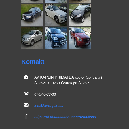
Kontakt
AVTO-PLIN
PRIMATEA d.o.o, Gorica pri
Slivnici 1, 3263 Gorica pri Slivnici
070/40-77-66
info@avto-plin.eu
https://sl-si.facebook.com/avtoplineu