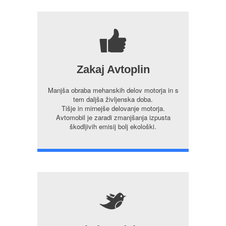
7
Zakaj Avtoplin
Manjša obraba mehanskih delov motorja in s
tem daljša življenska doba.
Tišje in mirnejše delovanje motorja.
Avtomobil je zaradi zmanjšanja izpusta
škodljivih emisij bolj ekološki.
5