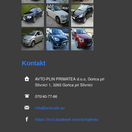
Kontakt
AVTO-PLIN
PRIMATEA d.o.o, Gorica pri
Slivnici 1, 3263 Gorica pri Slivnici
070/40-77-66
info@avto-plin.eu
https://sl-si.facebook.com/avtoplineu