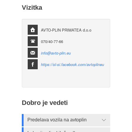
Vizitka
AVTO-PLIN PRIMATEA d.o.o
070/40-77-66
info@avto-plin.eu
https://sl-si.facebook.com/avtoplineu
Dobro je vedeti
Predelava vozila na avtoplin