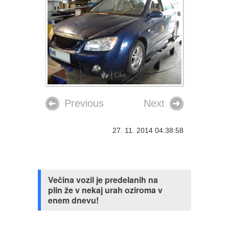
Like
Previous
Next
27. 11. 2014 04:38:58
Večina vozil je predelanih na
plin že v nekaj urah oziroma v
enem dnevu!