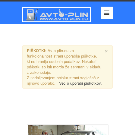
×
PIŠKOTKI:
Avto-plin.eu za
funkcionalnost strani uporablja piškotke,
ki ne hranijo osebnih podatkov. Nekateri
piškotki so bili morda že servirani v skladu
z zakonodajo.
Z nadaljevanjem obiska strani soglašaš z
njihovo uporabo.
Več o uporabi piškotkov.