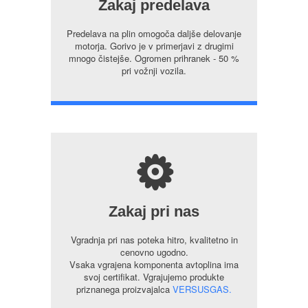
Zakaj predelava
Predelava na plin omogoča daljše delovanje
motorja. Gorivo je v primerjavi z drugimi
mnogo čistejše. Ogromen prihranek - 50 %
pri vožnji vozila.
s
Zakaj pri nas
Vgradnja pri nas poteka hitro, kvalitetno in
cenovno ugodno.
Vsaka vgrajena komponenta avtoplina ima
svoj certifikat. Vgrajujemo produkte
priznanega proizvajalca
VERSUSGAS.