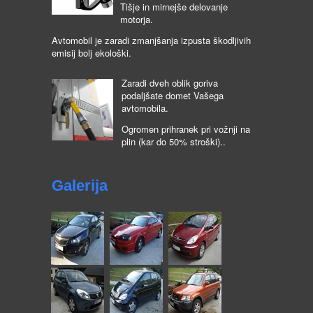
Tišje in mirnejše delovanje
motorja.
Avtomobil je zaradi zmanjšanja izpusta škodljivih
emisij bolj ekološki.
Zaradi dveh oblik goriva
podaljšate domet Vašega
avtomobila.
Ogromen prihranek pri vožnji na
plin (kar do 50% stroški)..
Galerija