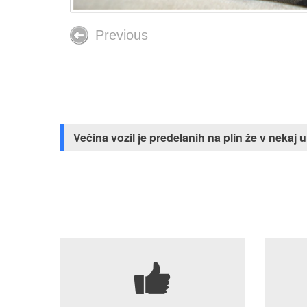
Previous
Večina vozil je predelanih na plin že v neka
7