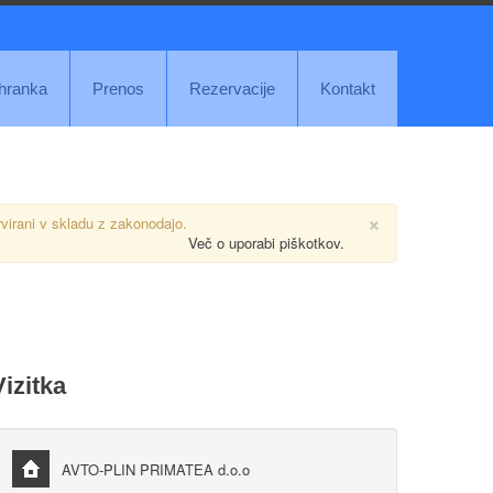
ihranka
Prenos
Rezervacije
Kontakt
×
rvirani v skladu z zakonodajo.
Več o uporabi piškotkov.
Vizitka
AVTO-PLIN PRIMATEA d.o.o