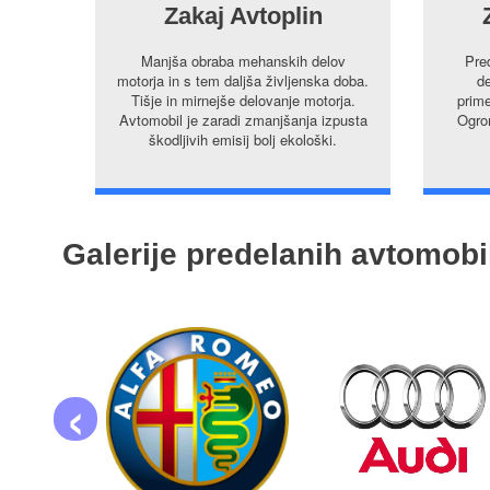
Zakaj Avtoplin
Manjša obraba mehanskih delov
Pre
motorja in s tem daljša življenska doba.
de
Tišje in mirnejše delovanje motorja.
prime
Avtomobil je zaradi zmanjšanja izpusta
Ogrom
škodljivih emisij bolj ekološki.
Galerije predelanih avtomobi
‹