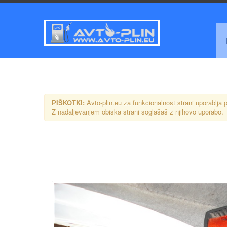
PIŠKOTKI:
Avto-plin.eu za funkcionalnost strani uporablja p
Z nadaljevanjem obiska strani soglašaš z njihovo uporabo.