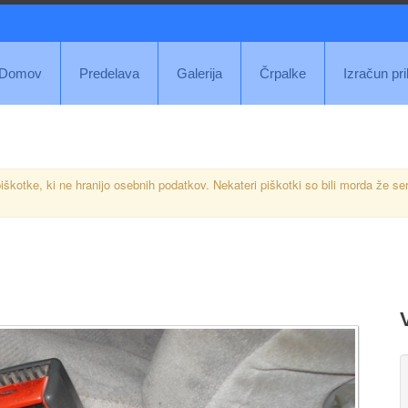
Domov
Predelava
Galerija
Črpalke
Izračun pr
iškotke, ki ne hranijo osebnih podatkov. Nekateri piškotki so bili morda že se