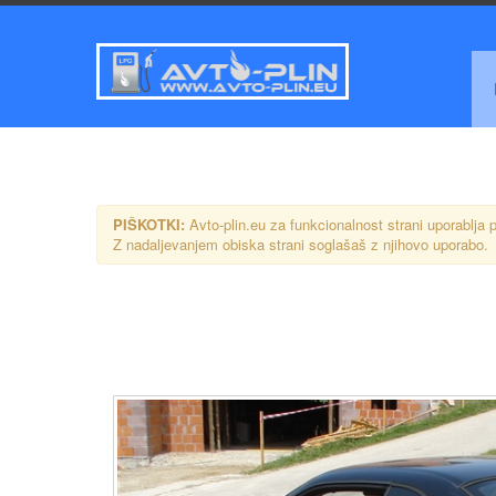
PIŠKOTKI:
Avto-plin.eu za funkcionalnost strani uporablja p
Z nadaljevanjem obiska strani soglašaš z njihovo uporabo.