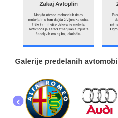
Zakaj Avtoplin
Manjša obraba mehanskih delov
Pre
motorja in s tem daljša življenska doba.
de
Tišje in mirnejše delovanje motorja.
prime
Avtomobil je zaradi zmanjšanja izpusta
Ogrom
škodljivih emisij bolj ekološki.
Galerije predelanih avtomobi
‹