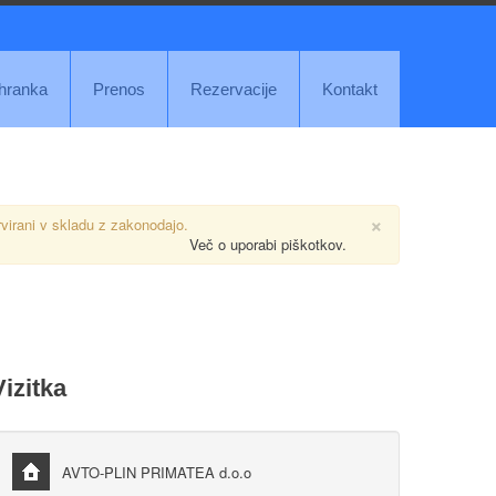
ihranka
Prenos
Rezervacije
Kontakt
×
rvirani v skladu z zakonodajo.
Več o uporabi piškotkov.
Vizitka
AVTO-PLIN PRIMATEA d.o.o