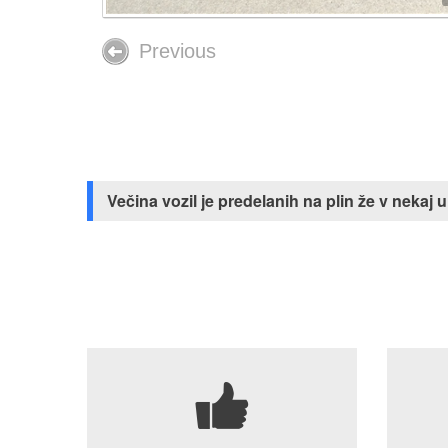
Previous
Večina vozil je predelanih na plin že v neka
7