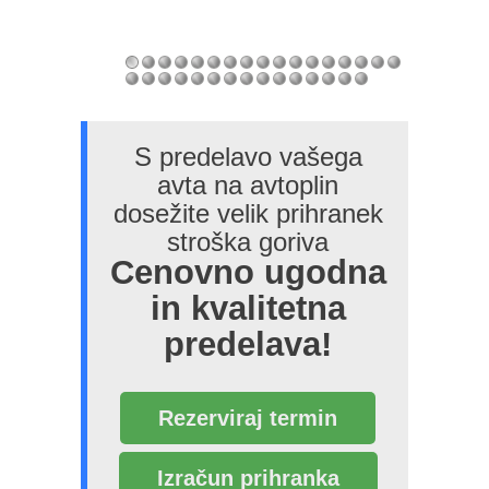
S predelavo vašega
avta na avtoplin
dosežite velik prihranek
stroška goriva
Cenovno ugodna
in kvalitetna
predelava!
Rezerviraj termin
Izračun prihranka