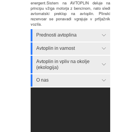
energent.Sistem na AVTOPLIN deluje na
principu vžiga motorja z bencinom, nato sledi
avtomatski preklop na avtoplin. Plinski
rezervoar se ponavadi vgrajuje v prtljažnik
vozila.
Prednosti avtoplina
Avtoplin in varnost
Avtoplin in vpliv na okolje
(ekologija)
O nas