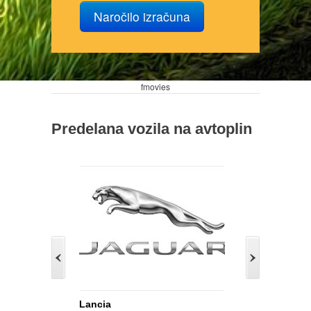
Naročilo izračuna
fmovies
Predelana vozila na avtoplin
Lancia
Jaguar