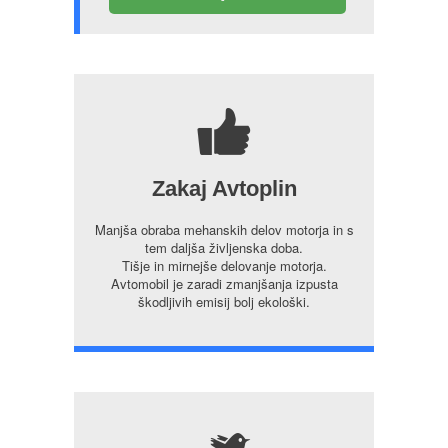
7
Zakaj Avtoplin
Manjša obraba mehanskih delov motorja in s
tem daljša življenska doba.
Tišje in mirnejše delovanje motorja.
Avtomobil je zaradi zmanjšanja izpusta
škodljivih emisij bolj ekološki.