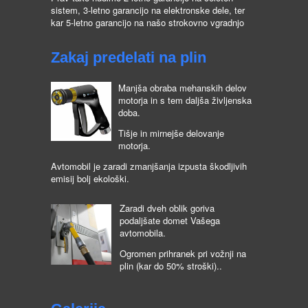
sistem, 3-letno garancijo na elektronske dele, ter
kar 5-letno garancijo na našo strokovno vgradnjo
Zakaj predelati na plin
Manjša obraba mehanskih delov
motorja in s tem daljša življenska
doba.
Tišje in mirnejše delovanje
motorja.
Avtomobil je zaradi zmanjšanja izpusta škodljivih
emisij bolj ekološki.
Zaradi dveh oblik goriva
podaljšate domet Vašega
avtomobila.
Ogromen prihranek pri vožnji na
plin (kar do 50% stroški)..