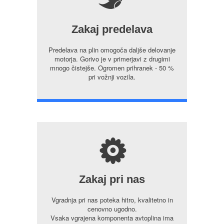
5
Zakaj predelava
Predelava na plin omogoča daljše delovanje
motorja. Gorivo je v primerjavi z drugimi
mnogo čistejše. Ogromen prihranek - 50 %
pri vožnji vozila.
s
Zakaj pri nas
Vgradnja pri nas poteka hitro, kvalitetno in
cenovno ugodno.
Vsaka vgrajena komponenta avtoplina ima