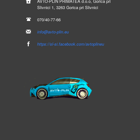
AVTO-PLIN
PRIMATEA d.o.o, Gorica pri
Slivnici 1, 3263 Gorica pri Slivnici
070/40-77-66
info@avto-plin.eu
https://sl-si.facebook.com/avtoplineu