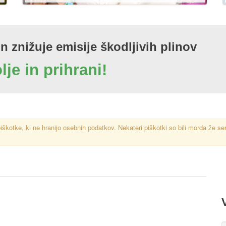
in znižuje emisije škodljivih plinov
lje in prihrani!
iškotke, ki ne hranijo osebnih podatkov. Nekateri piškotki so bili morda že se