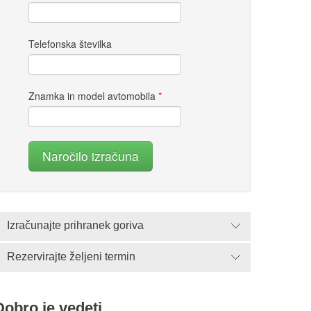
Telefonska številka
Znamka in model avtomobila
*
Naročilo izračuna
Izračunajte prihranek goriva
Rezervirajte željeni termin
Dobro je vedeti