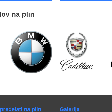
lov na plin
predelati na plin
Galerija