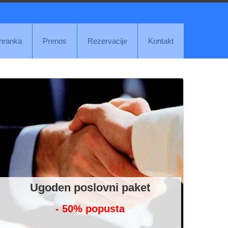
ihranka
Prenos
Rezervacije
Kontakt
Ugoden poslovni paket
- 50% popusta