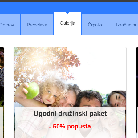
Galerija
Domov
Predelava
Črpalke
Izračun pr
Ugodni družinski paket
- 50% popusta