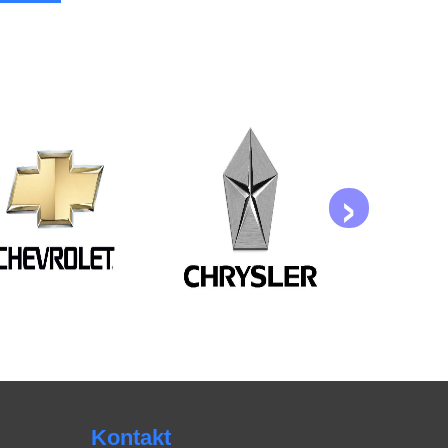
›
Kontakt